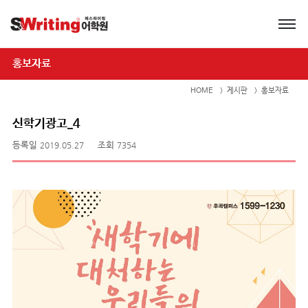
홍보자료
HOME
게시판
홍보자료
신학기광고_4
등록일
2019.05.27
조회
7354