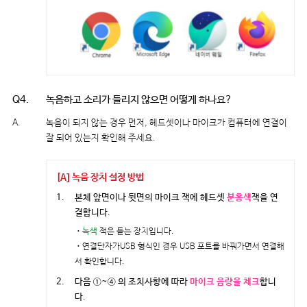
Q4.
녹음하고 소리가 들리지 않으면 어떻게 하나요?
A.
녹음이 되지 않는 경우 먼저, 헤드셋이나 마이크가 컴퓨터에 연결이
잘 되어 있는지 확인해 주세요.
[A] 녹음 장치 설정 방법
1.
본체 앞면이나 뒷면의 마이크 잭에 헤드셋
분홍색
잭을 연
결합니다.
ㆍ
녹색
잭은 듣는 장치입니다.
ㆍ
연결단자가USB 형식인 경우 USB 포트를 바꿔가면서 연결해
서 확인합니다.
2.
다음 ①~④ 의 조치사항에 따라
마이크 음량을 체크
합니
다.