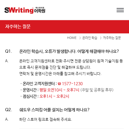
자주하는 질문
HOME
온라인 학습
자주하는 질문
Q1.
온라인 학습시, 오류가 발생합니다. 어떻게 해결해야 하나요?
A.
온라인 고객지원센터로 전화 주시면 전문 상담원이 원격 기술지원 등
으로 즉시 문제점을 진단 및 해결하여 드립니다.
연락처 및 운영시간은 아래를 참고해 주시기 바랍니다.
ㆍ온라인 고객지원센터 :
☎ 1577-1230
ㆍ운영시간 :
평일 오전10시 ~ 오후7시
(주말 및 공휴일 휴무)
ㆍ점심시간 :
오후1시 ~ 오후2시
Q2.
쉐도우 스피킹 어플 설치는 어떻게 하나요?
A.
하단 스토어 링크로 접속해 주세요.