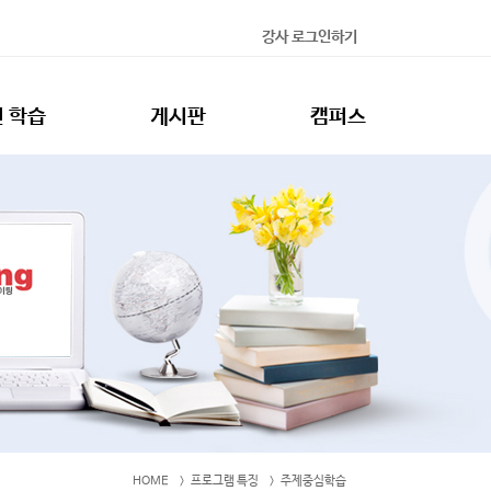
강사 로그인하기
 학습
게시판
캠퍼스
HOME
프로그램 특징
주제중심학습