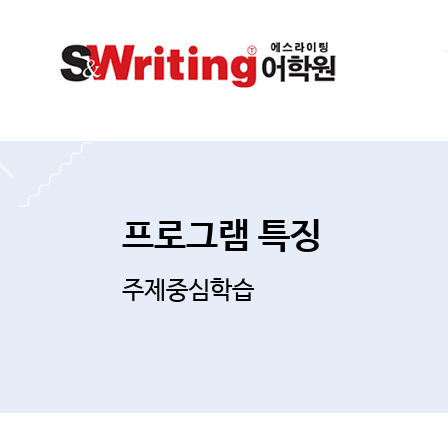
프로그램 특징
주제중심학습