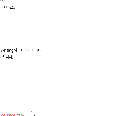
까요?
 책 따로..
 Writing까지 이루어집니다.
 합니다.