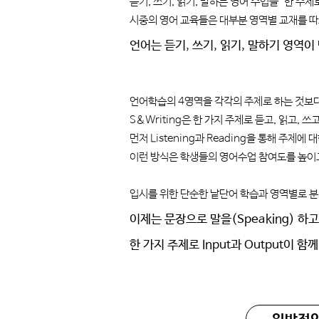
듣기, 쓰기, 읽기, 말하는 영어 수업을 ‘한 주
시중의 영어 교육들은 대부분 영역별 교재를 따로 두
언어는 듣기, 쓰기, 읽기, 말하기 영역
언어학습의 4영역을 각각의 주제로 하는 것보다
S&Writing은 한 가지 주제로 듣고, 읽고, 
먼저 Listening과 Reading을 통해 주제
이런 방식은 학생들의 영어수업 참여도를 높이고,
입시를 위한 단순한 낱단어 학습과 영역별로 분
이제는 문장으로 말을(Speaking) 하고
한 가지 주제로 Input과 Output이 