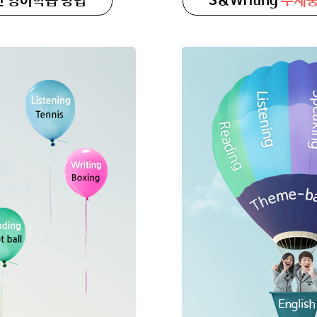
인
영어학습 방법
S&Writing
주제중