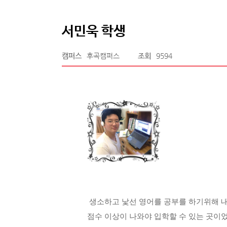
서민욱 학생
캠퍼스
후곡캠퍼스
조회
9594
생소하고 낯선 영어를 공부를 하기위해 내
점수 이상이 나와야 입학할 수 있는 곳이