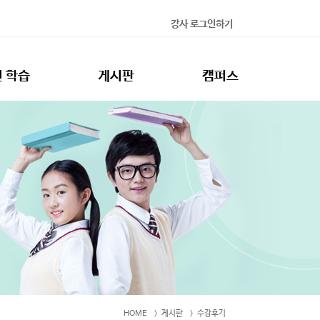
강사 로그인하기
 학습
게시판
캠퍼스
HOME
게시판
수강후기