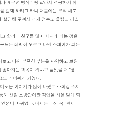
내가 배우던 방식이랑 달라서 적응하기 힘
을 함께 하려고 하니 처음에는 무척 새로
 설명해 주셔서 과제 점수도 올랐고 리스
라고 할까
…
친구를 많이 사귀게 되는 것은
구들은 레벨이 오르고 나만 스테이가 되는
어보고 나의 부족한 부분을 파악하고 보완
일 좋아하는 과목이 뭐냐고 물었을 때
“
영
표도 거머쥐게 되었다
.
흥미로운 이야기가 많이 나왔고 스피킹 주제
통해 산림 소방관이란 직업을 처음 알게 되
 인생이 바뀌었다
.
이제는 나의 꿈
“
관제