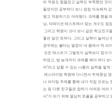
라 적응도 힘들었고 실력도 부족했던 것
들었지만 공부하다 보니 점점 익숙해져 
웠고 적응하기도 어려웠다
.
과제를 했을 
닝
,
딕테이션 테스트에서 맞는 개수도 점
그리고 학원이 크다 보니 같은 학교친구들
좋은 일인 듯하다
.
그리고 실력이 늘어난 
경우에는 불타는 열정이 내 몸에서 막 피
모든 테스트가 그렇듯이 실력보다 점수가 
하였고
,
밤 늦게까지 과제를 해야 하다 보
어
”
라고 답할 수 있는 나름의 실력을 쌓게
에스라이팅 학원에 다니면서 주제중심 영
나 라이팅 주제를 통해 내가 직접 모르는 
는 등 다른 친구들은 접하기 어려운 여러
사
”
가 되기 위해 열심히 토플을 공부하고 