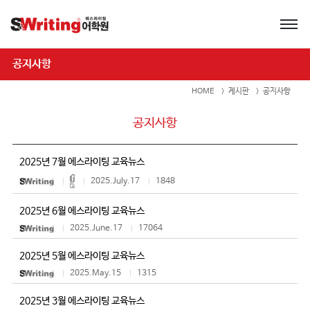
공지사항
HOME
게시판
공지사항
공지사항
2025년 7월 에스라이팅 교육뉴스
2025.July.17
1848
2025년 6월 에스라이팅 교육뉴스
2025.June.17
17064
2025년 5월 에스라이팅 교육뉴스
2025.May.15
1315
2025년 3월 에스라이팅 교육뉴스