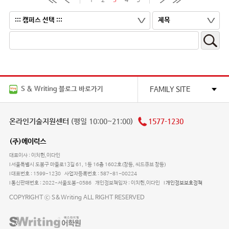
S & Writing 블로그 바로가기
FAMILY SITE
온라인기술지원센터
(평일 10:00~21:00)
1577-1230
(주)에이럭스
대표이사 : 이치헌,이다인
서울특별시 도봉구 마들로13길 61, 1동 16층 1602호(창동, 씨드큐브 창동)
대표번호 : 1599-1230
사업자등록번호 : 587-81-00224
통신판매번호 : 2022-서울도봉-0586
개인정보책임자 : 이치헌,이다인
개인정보보호정책
COPYRIGHT ⓒ S&Writing ALL RIGHT RESERVED