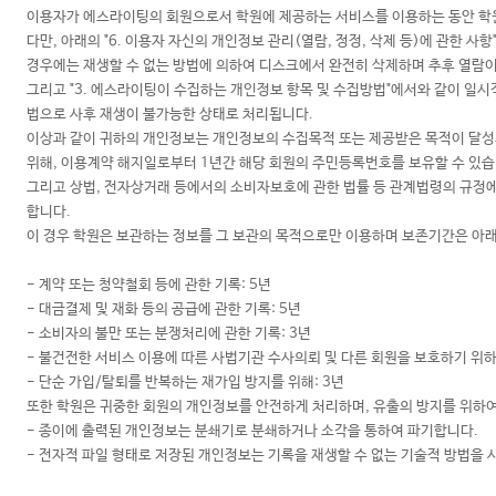
이용자가 에스라이팅의 회원으로서 학원에 제공하는 서비스를 이용하는 동안 학
다만, 아래의 "6. 이용자 자신의 개인정보 관리(열람, 정정, 삭제 등)에 관한 
경우에는 재생할 수 없는 방법에 의하여 디스크에서 완전히 삭제하며 추후 열람
그리고 "3. 에스라이팅이 수집하는 개인정보 항목 및 수집방법"에서와 같이 일시
법으로 사후 재생이 불가능한 상태로 처리됩니다.
이상과 같이 귀하의 개인정보는 개인정보의 수집목적 또는 제공받은 목적이 달성되
위해, 이용계약 해지일로부터 1년간 해당 회원의 주민등록번호를 보유할 수 있습
그리고 상법, 전자상거래 등에서의 소비자보호에 관한 법률 등 관계법령의 규정에
합니다.
이 경우 학원은 보관하는 정보를 그 보관의 목적으로만 이용하며 보존기간은 아래
- 계약 또는 청약철회 등에 관한 기록: 5년
- 대금결제 및 재화 등의 공급에 관한 기록: 5년
- 소비자의 불만 또는 분쟁처리에 관한 기록: 3년
- 불건전한 서비스 이용에 따른 사법기관 수사의뢰 및 다른 회원을 보호하기 위하
- 단순 가입/탈퇴를 반복하는 재가입 방지를 위해: 3년
또한 학원은 귀중한 회원의 개인정보를 안전하게 처리하며, 유출의 방지를 위하
- 종이에 출력된 개인정보는 분쇄기로 분쇄하거나 소각을 통하여 파기합니다.
- 전자적 파일 형태로 저장된 개인정보는 기록을 재생할 수 없는 기술적 방법을