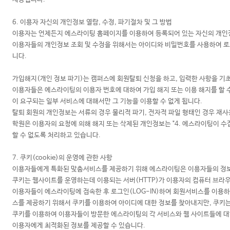
6. 이용자 자신의 개인정보 열람, 수정, 파기절차 및 그 방법
이용자는 언제든지 에스라이팅 홈페이지를 이용하여 등록되어 있는 자신의 개인정
이용자들의 개인정보 조회 및 수정을 위해서는 아이디와 비밀번호를 사용하여 로그인(
니다.
가입해지(개인 정보 파기)는 캠퍼스에 회원탈퇴 신청을 하고, 입력한 사항을 기
이용자들은 에스라이팅의 이용자 번호에 대하여 가입 해지 또는 이용 해지를 할 수
이 요구되는 일부 서비스에 대해서만 그 기능을 이용할 수 없게 됩니다.
탈퇴 회원의 개인정보는 서류의 경우 물리적 파기, 전자적 파일 형태인 경우 재
학원은 이용자의 요청에 의해 해지 또는 삭제된 개인정보는 "4. 에스라이팅이 수
할 수 없도록 처리하고 있습니다.
7. 쿠키(cookie)의 운영에 관한 사항
이용자들에게 특화된 맞춤서비스를 제공하기 위해 에스라이팅은 이용자들의 정보를 
쿠키는 웹사이트를 운영하는데 이용되는 서버(HTTP)가 이용자의 컴퓨터 브라
이용자들이 에스라이팅에 접속한 후 로그인(LOG-IN)하여 회원서비스를 이용
스를 제공하기 위해서 쿠키를 이용하여 아이디에 대한 정보를 찾아내지만, 쿠키
쿠키를 이용하여 이용자들이 방문한 에스라이팅의 각 서비스와 웹 사이트들에 대한
이용자에게 최적화된 정보를 제공할 수 있습니다.