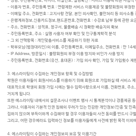
- 성명, 주민등록번호, 아이디, 비밀번호, 실명확인 : 서비스 이용에 따른 사
- 이용자 번호, 주민등록 번호 : 연령제한 서비스 이용제공 및 불량회원의 부정한
- 이메일 주소, 전화번호 : 고지사항 전달, 본인 의사확인, 불만처리 등 의사소통
- 은행계좌정보,신용카드정보,핸드폰번호,전화번호 : 수강료 납부 등에 관한 요
- 주소, 전화번호 : 성적표, 청구서, 물품배송 시 정확한 배송지의 확보
- 주민등록번호, 주소 : 실명 사용자 여부 확인 및 인구통계학적 분석
- 그 외 선택항목 : 개인맞춤서비스를 제공하기 위한 자료
- 학부모님(법정대리인)의 이름, 주민등록번호, 이메일주소, 전화번호 : 만 14
- IP Address, 방문일시 : 불량회원의 부정 이용 방지와 비인가 사용 방지
- 주민등록번호, 전화번호(유선, 휴대폰) : 가입 의사 확인, 가입 및 가입횟수 제
3. 에스라이팅이 수집하는 개인정보 항목 및 수집방법
학원은 이용자들이 회원서비스를 이용하기 위해 회원으로 가입하실 때 서비스 제
대표적으로 학생의 회원 가입 시에는 필수 입력사항으로서 이름, 전화번호, 주소,
거치게 됩니다.
또한 에스라이팅 내에서의 설문조사나 이벤트 행사 시 통계분석이나 경품제공 등
그러나, 이용자의 기본적 인권 침해의 우려가 있는 민감한 개인정보(인종 및 민족, 
집하지 않으며 부득이하게 수집해야 할 경우 이용자들의 사전 동의를 반드시 구할
그리고, 어떤 경우에라도 입력하신 정보를 이용자들에게 사전에 밝힌 목적 이외
4. 에스라이팅이 수집하는 개인정보의 보유 및 이용기간