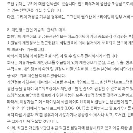
또한 귀하는 쿠키에 대한 선택권이 있습니다. 웹브라우저의 옵션을 조정함으로써 
수 있는 선택권을 가질 수 있습니다.
다만, 쿠키의 저장을 거부할 경우에는 로그인이 필요한 에스라이팅의 일부 서비스
8. 개인정보관련 기술적-관리적 대책
회원님의 개인정보 및 금융관련정보는 에스라이팅이 가장 중요하게 생각하는 부
회원님의 개인정보는 접근권한과 비밀번호에 의해 철저하게 보호되고 있으며 계정
에 의해서만 가능합니다.
따라서 회원님의 비밀번호를 타인이 알 수 없도록 관리하시기 바랍니다.
회사는 이용자들의 개인정보를 취급함에 있어 개인정보가 분실, 도난, 누출, 변조
본적으로, 개인정보의 확인 및 변경도 비밀번호를 알고 있는 본인에 의해서만 가
을 막기 위해 최선을 다하고 있습니다.
개인정보의 훼손에 대비해서 자료를 수시로 백업하고 있고, 최신 백신프로그램을
통신 등을 통하여 네트워크상에서 개인정보를 안전하게 전송할 수 있도록 하고 
스템적으로 보안성을 확보하기 위한 가능한 모든 기술적 장치를 갖추려 노력하고
따라서, 이용자들도 에스라이팅의 회원 아이디(ID)의 비밀번호는 본인만이 알고,
신 후 온라인상에서 반드시 로그아웃(LOG-OUT)을 클릭하시고 웹 브라우저를
특히 다른 사람과 PC를 공유하여 사용하거나 공공장소(회사나 학교, 도서관, 인
은 절차가 더욱 필요할 것입니다.
이 외, 학원은 개인정보관련 취급 직원은 담당자에 한정시키고 있고 이를 위한 