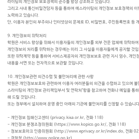
라이팅의 개인정보 보호정책의 준수를 항상 강조하고 있습니다.
그리고 사내 통신비밀전담자 등을 통하여 에스라이팅의 개인정보 보호정책의 이행
노력하고 있습니다.
단, 이용자 본인의 부주의나 인터넷상의 문제로 ID, 비밀번호, 주민등록번호 등
9. 개인정보의 위탁처리
학원은 서비스 향상을 위해서 이용자들의 개인정보를 외부 전문 업체에 위탁하여 
개인정보의 처리를 위탁하는 경우에는 미리 그 사실을 이용자들에게 공지할 것입니
또한 위탁계약 등을 통하여 서비스제공자의 개인정보보호 관련 지시 엄수, 개인정
내용을 서면 또는 전자적으로 보관할 것입니다.
10. 개인정보관련 의견수렴 및 불만처리에 관한 사항
학원은 개인정보보호와 관련하여 이용자 여러분들의 의견을 수렴하고 있으며 불만을
스라이팅의 개인정보 관리책임부서 및 연락처"항을 참고하여 전화나 메일을 통하
해 드릴 것입니다.
또는 정부에서 설치하여 운영 중인 아래의 기관에 불만처리를 신청할 수 있습니다
- 개인정보 침해신고센터 (privacy.kisa.or.kr, 전화 118)
- 개인정보 분쟁조정위원회 (https://www.kopico.go.kr/, 전화 118)
- 정보보호마크 인증위원회 (http://www.eprivacy.or.kr/index.do, 전화 0
- 경찰청 (http://www.police.go.kr)