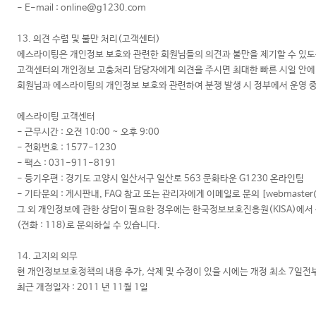
- E-mail :
online@g1230.com
13. 의견 수렴 및 불만 처리(고객센터)
에스라이팅은 개인정보 보호와 관련한 회원님들의 의견과 불만을 제기할 수 있도
고객센터의 개인정보 고충처리 담당자에게 의견을 주시면 최대한 빠른 시일 안에
회원님과 에스라이팅의 개인정보 보호와 관련하여 분쟁 발생 시 정부에서 운영 중인 개
에스라이팅 고객센터
- 근무시간 : 오전 10:00 ~ 오후 9:00
- 전화번호 : 1577-1230
- 팩스 : 031-911-8191
- 등기우편 : 경기도 고양시 일산서구 일산로 563 문화타운 G1230 온라인팀
- 기타문의 : 게시판내, FAQ 참고 또는 관리자에게 이메일로 문의 [
webmaste
그 외 개인정보에 관한 상담이 필요한 경우에는 한국정보보호진흥원(KISA)에
(전화 : 118)로 문의하실 수 있습니다.
14. 고지의 의무
현 개인정보보호정책의 내용 추가, 삭제 및 수정이 있을 시에는 개정 최소 7일전
최근 개정일자 : 2011 년 11월 1일