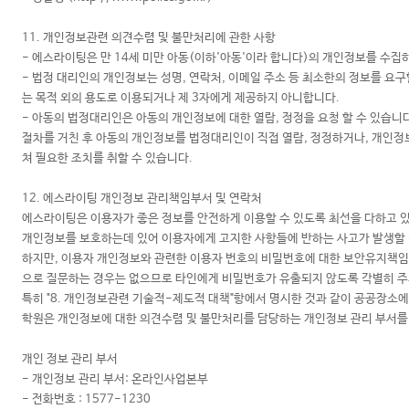
11. 개인정보관련 의견수렴 및 불만처리에 관한 사항
- 에스라이팅은 만 14세 미만 아동(이하'아동'이라 합니다)의 개인정보를 수
- 법정 대리인의 개인정보는 성명, 연락처, 이메일 주소 등 최소한의 정보를 
는 목적 외의 용도로 이용되거나 제 3자에게 제공하지 아니합니다.
- 아동의 법정대리인은 아동의 개인정보에 대한 열람, 정정을 요청 할 수 있습니
절차를 거친 후 아동의 개인정보를 법정대리인이 직접 열람, 정정하거나, 개인정보
쳐 필요한 조치를 취할 수 있습니다.
12. 에스라이팅 개인정보 관리책임부서 및 연락처
에스라이팅은 이용자가 좋은 정보를 안전하게 이용할 수 있도록 최선을 다하고 
개인정보를 보호하는데 있어 이용자에게 고지한 사항들에 반하는 사고가 발생할
하지만, 이용자 개인정보와 관련한 이용자 번호의 비밀번호에 대한 보안유지책임
으로 질문하는 경우는 없으므로 타인에게 비밀번호가 유출되지 않도록 각별히 
특히 "8. 개인정보관련 기술적-제도적 대책"항에서 명시한 것과 같이 공공장소
학원은 개인정보에 대한 의견수렴 및 불만처리를 담당하는 개인정보 관리 부서를 
개인 정보 관리 부서
- 개인정보 관리 부서: 온라인사업본부
- 전화번호 : 1577-1230