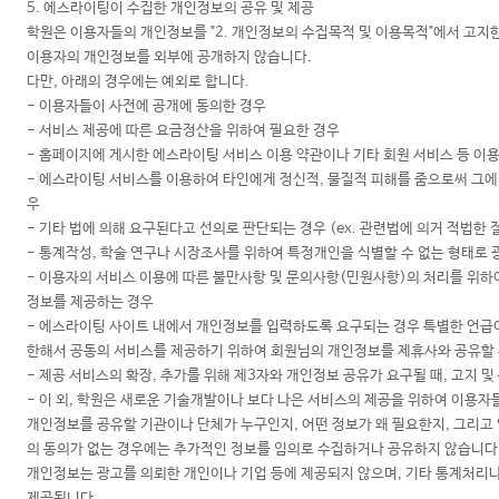
5. 에스라이팅이 수집한 개인정보의 공유 및 제공
학원은 이용자들의 개인정보를 "2. 개인정보의 수집목적 및 이용목적"에서 고지
이용자의 개인정보를 외부에 공개하지 않습니다.
다만, 아래의 경우에는 예외로 합니다.
- 이용자들이 사전에 공개에 동의한 경우
- 서비스 제공에 따른 요금정산을 위하여 필요한 경우
- 홈페이지에 게시한 에스라이팅 서비스 이용 약관이나 기타 회원 서비스 등 이
- 에스라이팅 서비스를 이용하여 타인에게 정신적, 물질적 피해를 줌으로써 그에
우
- 기타 법에 의해 요구된다고 선의로 판단되는 경우 (ex. 관련법에 의거 적법한
- 통계작성, 학술 연구나 시장조사를 위하여 특정개인을 식별할 수 없는 형태로
- 이용자의 서비스 이용에 따른 불만사항 및 문의사항(민원사항)의 처리를 위하여
정보를 제공하는 경우
- 에스라이팅 사이트 내에서 개인정보를 입력하도록 요구되는 경우 특별한 언급이
한해서 공동의 서비스를 제공하기 위하여 회원님의 개인정보를 제휴사와 공유할 
- 제공 서비스의 확장, 추가를 위해 제3자와 개인정보 공유가 요구될 때, 고지 및
- 이 외, 학원은 새로운 기술개발이나 보다 나은 서비스의 제공을 위하여 이용
개인정보를 공유할 기관이나 단체가 누구인지, 어떤 정보가 왜 필요한지, 그리고
의 동의가 없는 경우에는 추가적인 정보를 임의로 수집하거나 공유하지 않습니다. 
개인정보는 광고를 의뢰한 개인이나 기업 등에 제공되지 않으며, 기타 통계처리나
제공됩니다.